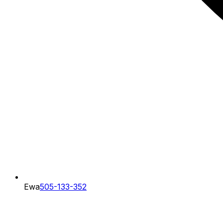
Ewa
505-133-352