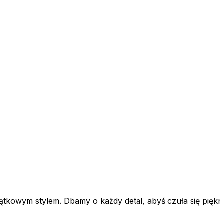
tkowym stylem. Dbamy o każdy detal, abyś czuła się piękn