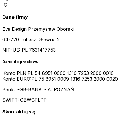
IG
Dane firmy
Eva Design Przemysław Oborski
64-720 Lubasz, Sławno 2
NIP-UE:
PL 7631417753
Dane do przelewu
Konto PLN:
PL 54 8951 0009 1316 7253 2000 0010
Konto EURO:
PL 75 8951 0009 1316 7253 2000 0020
Bank: SGB-BANK S.A. POZNAŃ
SWIFT: GBWCPLPP
Skontaktuj się