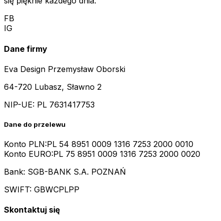
się pięknie każdego dnia.
FB
IG
Dane firmy
Eva Design Przemysław Oborski
64-720 Lubasz, Sławno 2
NIP-UE:
PL 7631417753
Dane do przelewu
Konto PLN:
PL 54 8951 0009 1316 7253 2000 0010
Konto EURO:
PL 75 8951 0009 1316 7253 2000 0020
Bank: SGB-BANK S.A. POZNAŃ
SWIFT: GBWCPLPP
Skontaktuj się