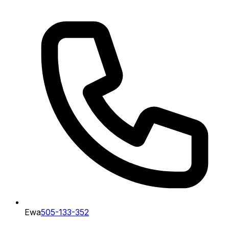
Ewa
505-133-352