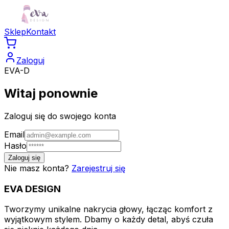
Sklep
Kontakt
Zaloguj
EVA-D
Witaj ponownie
Zaloguj się do swojego konta
Email
Hasło
Zaloguj się
Nie masz konta?
Zarejestruj się
EVA
DESIGN
Tworzymy unikalne nakrycia głowy, łącząc komfort z
wyjątkowym stylem. Dbamy o każdy detal, abyś czuła