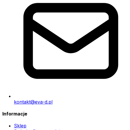
kontakt@eva-d.pl
Informacje
Sklep