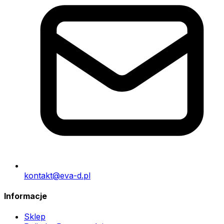
kontakt@eva-d.pl
Informacje
Sklep