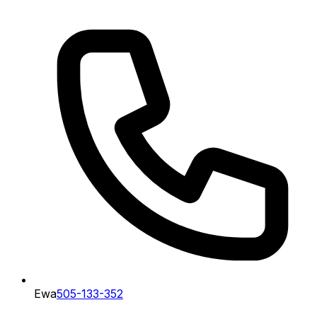
Ewa
505-133-352