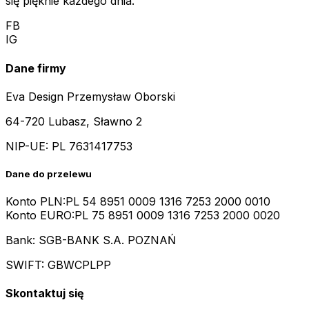
się pięknie każdego dnia.
FB
IG
Dane firmy
Eva Design Przemysław Oborski
64-720 Lubasz, Sławno 2
NIP-UE:
PL 7631417753
Dane do przelewu
Konto PLN:
PL 54 8951 0009 1316 7253 2000 0010
Konto EURO:
PL 75 8951 0009 1316 7253 2000 0020
Bank: SGB-BANK S.A. POZNAŃ
SWIFT: GBWCPLPP
Skontaktuj się