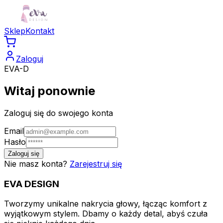
Sklep
Kontakt
Zaloguj
EVA-D
Witaj ponownie
Zaloguj się do swojego konta
Email
Hasło
Zaloguj się
Nie masz konta?
Zarejestruj się
EVA
DESIGN
Tworzymy unikalne nakrycia głowy, łącząc komfort z
wyjątkowym stylem. Dbamy o każdy detal, abyś czuła