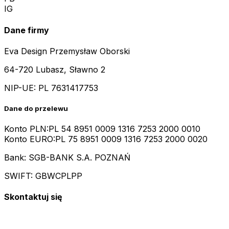
IG
Dane firmy
Eva Design Przemysław Oborski
64-720 Lubasz, Sławno 2
NIP-UE:
PL 7631417753
Dane do przelewu
Konto PLN:
PL 54 8951 0009 1316 7253 2000 0010
Konto EURO:
PL 75 8951 0009 1316 7253 2000 0020
Bank: SGB-BANK S.A. POZNAŃ
SWIFT: GBWCPLPP
Skontaktuj się