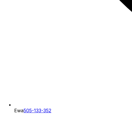
Ewa
505-133-352