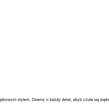
tkowym stylem. Dbamy o każdy detal, abyś czuła się piękn