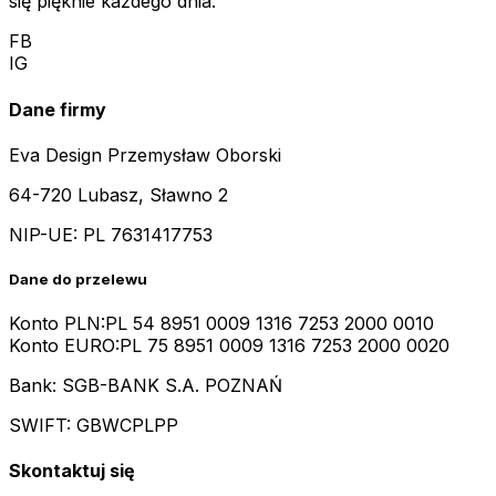
się pięknie każdego dnia.
FB
IG
Dane firmy
Eva Design Przemysław Oborski
64-720 Lubasz, Sławno 2
NIP-UE:
PL 7631417753
Dane do przelewu
Konto PLN:
PL 54 8951 0009 1316 7253 2000 0010
Konto EURO:
PL 75 8951 0009 1316 7253 2000 0020
Bank: SGB-BANK S.A. POZNAŃ
SWIFT: GBWCPLPP
Skontaktuj się