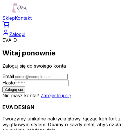
Sklep
Kontakt
Zaloguj
EVA-D
Witaj ponownie
Zaloguj się do swojego konta
Email
Hasło
Zaloguj się
Nie masz konta?
Zarejestruj się
EVA
DESIGN
Tworzymy unikalne nakrycia głowy, łącząc komfort z
wyjątkowym stylem. Dbamy o każdy detal, abyś czuła