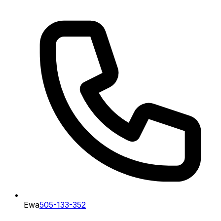
Ewa
505-133-352