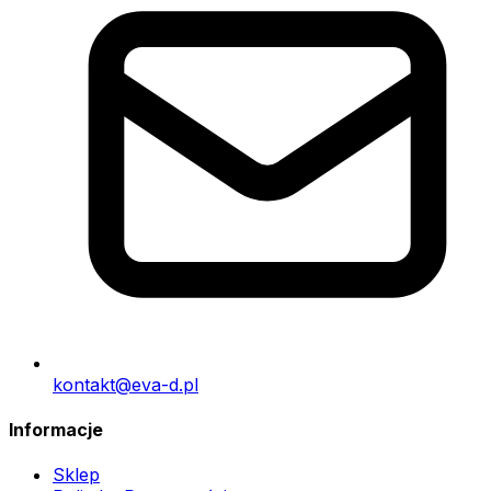
kontakt@eva-d.pl
Informacje
Sklep