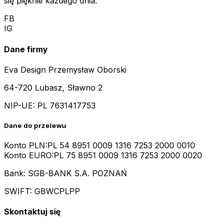
się pięknie każdego dnia.
FB
IG
Dane firmy
Eva Design Przemysław Oborski
64-720 Lubasz, Sławno 2
NIP-UE:
PL 7631417753
Dane do przelewu
Konto PLN:
PL 54 8951 0009 1316 7253 2000 0010
Konto EURO:
PL 75 8951 0009 1316 7253 2000 0020
Bank: SGB-BANK S.A. POZNAŃ
SWIFT: GBWCPLPP
Skontaktuj się