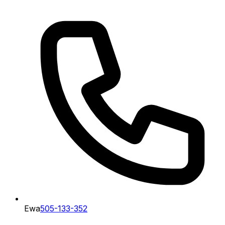
Ewa
505-133-352