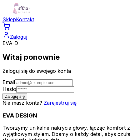
Sklep
Kontakt
Zaloguj
EVA-D
Witaj ponownie
Zaloguj się do swojego konta
Email
Hasło
Zaloguj się
Nie masz konta?
Zarejestruj się
EVA
DESIGN
Tworzymy unikalne nakrycia głowy, łącząc komfort z
wyjątkowym stylem. Dbamy o każdy detal, abyś czuła