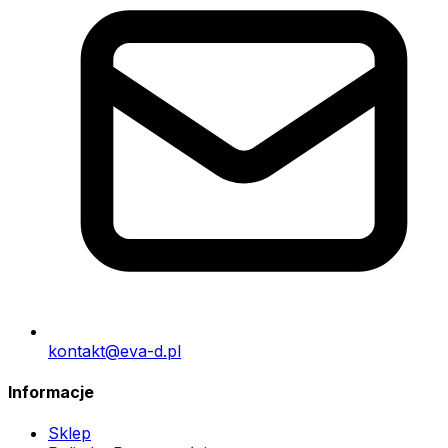
kontakt@eva-d.pl
Informacje
Sklep