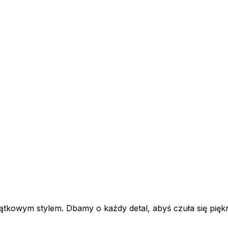
tkowym stylem. Dbamy o każdy detal, abyś czuła się piękn