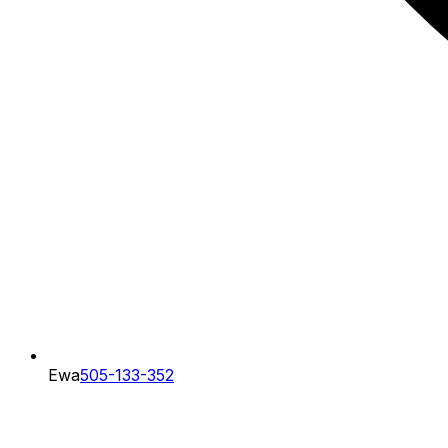
Ewa
505-133-352