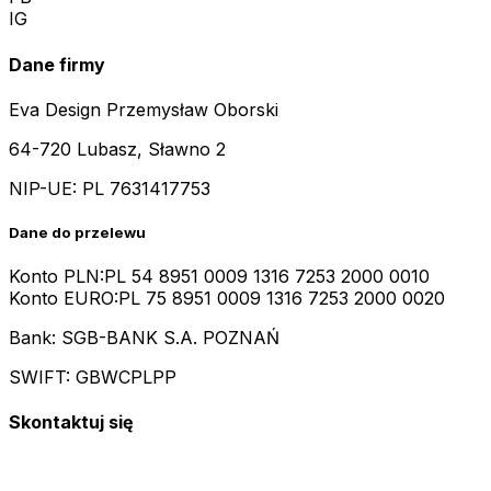
IG
Dane firmy
Eva Design Przemysław Oborski
64-720 Lubasz, Sławno 2
NIP-UE:
PL 7631417753
Dane do przelewu
Konto PLN:
PL 54 8951 0009 1316 7253 2000 0010
Konto EURO:
PL 75 8951 0009 1316 7253 2000 0020
Bank: SGB-BANK S.A. POZNAŃ
SWIFT: GBWCPLPP
Skontaktuj się