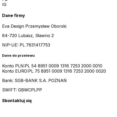
IG
Dane firmy
Eva Design Przemysław Oborski
64-720 Lubasz, Sławno 2
NIP-UE:
PL 7631417753
Dane do przelewu
Konto PLN:
PL 54 8951 0009 1316 7253 2000 0010
Konto EURO:
PL 75 8951 0009 1316 7253 2000 0020
Bank: SGB-BANK S.A. POZNAŃ
SWIFT: GBWCPLPP
Skontaktuj się