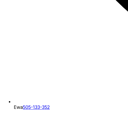
Ewa
505-133-352