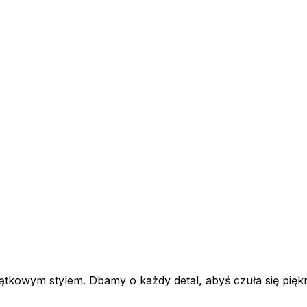
tkowym stylem. Dbamy o każdy detal, abyś czuła się piękn