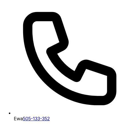
Ewa
505-133-352