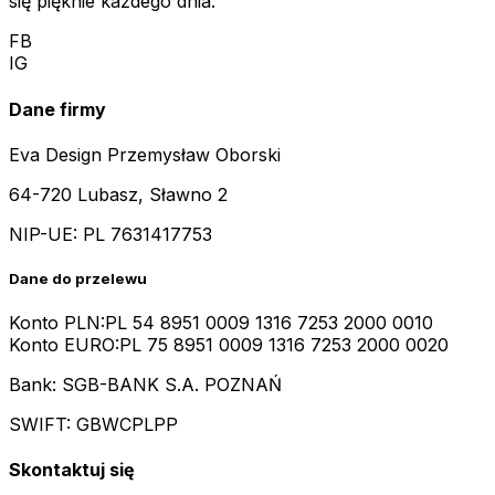
się pięknie każdego dnia.
FB
IG
Dane firmy
Eva Design Przemysław Oborski
64-720 Lubasz, Sławno 2
NIP-UE:
PL 7631417753
Dane do przelewu
Konto PLN:
PL 54 8951 0009 1316 7253 2000 0010
Konto EURO:
PL 75 8951 0009 1316 7253 2000 0020
Bank: SGB-BANK S.A. POZNAŃ
SWIFT: GBWCPLPP
Skontaktuj się