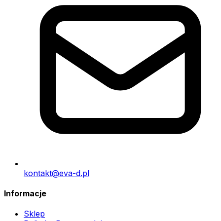
kontakt@eva-d.pl
Informacje
Sklep