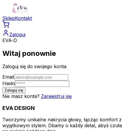
Sklep
Kontakt
Zaloguj
EVA-D
Witaj ponownie
Zaloguj się do swojego konta
Email
Hasło
Zaloguj się
Nie masz konta?
Zarejestruj się
EVA
DESIGN
Tworzymy unikalne nakrycia głowy, łącząc komfort z
wyjątkowym stylem. Dbamy o każdy detal, abyś czuła