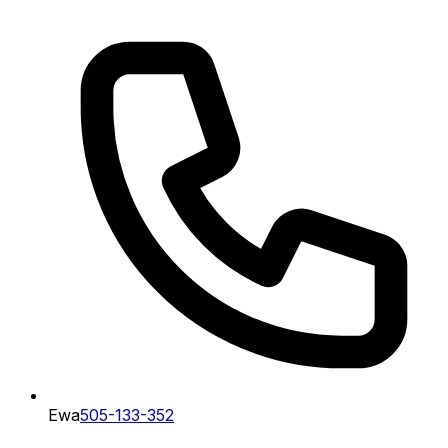
Ewa
505-133-352