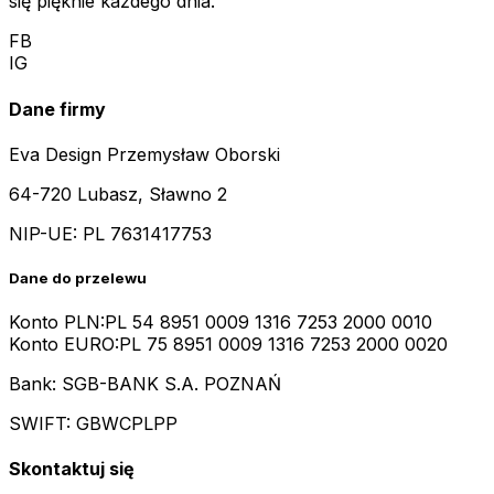
się pięknie każdego dnia.
FB
IG
Dane firmy
Eva Design Przemysław Oborski
64-720 Lubasz, Sławno 2
NIP-UE:
PL 7631417753
Dane do przelewu
Konto PLN:
PL 54 8951 0009 1316 7253 2000 0010
Konto EURO:
PL 75 8951 0009 1316 7253 2000 0020
Bank: SGB-BANK S.A. POZNAŃ
SWIFT: GBWCPLPP
Skontaktuj się