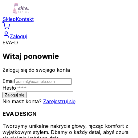
Sklep
Kontakt
Zaloguj
EVA-D
Witaj ponownie
Zaloguj się do swojego konta
Email
Hasło
Zaloguj się
Nie masz konta?
Zarejestruj się
EVA
DESIGN
Tworzymy unikalne nakrycia głowy, łącząc komfort z
wyjątkowym stylem. Dbamy o każdy detal, abyś czuła