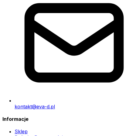
kontakt@eva-d.pl
Informacje
Sklep