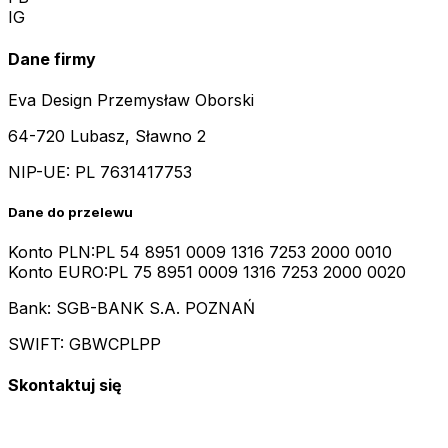
IG
Dane firmy
Eva Design Przemysław Oborski
64-720 Lubasz, Sławno 2
NIP-UE:
PL 7631417753
Dane do przelewu
Konto PLN:
PL 54 8951 0009 1316 7253 2000 0010
Konto EURO:
PL 75 8951 0009 1316 7253 2000 0020
Bank: SGB-BANK S.A. POZNAŃ
SWIFT: GBWCPLPP
Skontaktuj się