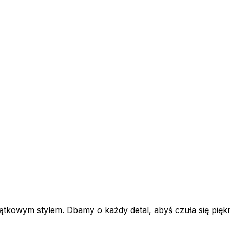
tkowym stylem. Dbamy o każdy detal, abyś czuła się piękn