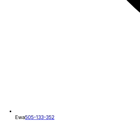
Ewa
505-133-352