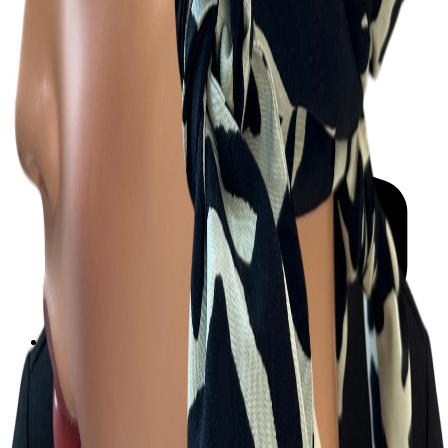
Ewa
505-133-352