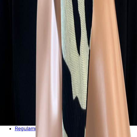
kontakt@eva-d.pl
Informacje
Sklep
Polityka Prywatności
Regulamin Sklepu