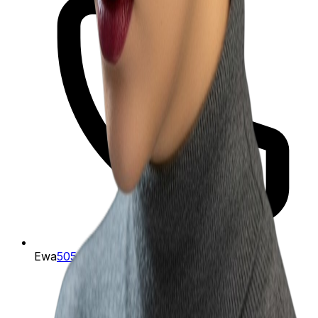
Ewa
505-133-352