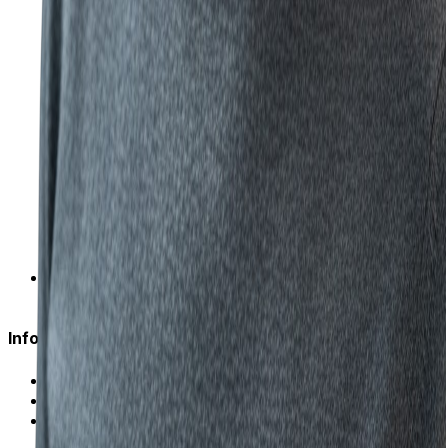
kontakt@eva-d.pl
Informacje
Sklep
Polityka Prywatności
Regulamin Sklepu