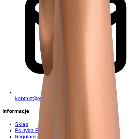
kontakt@eva-d.pl
Informacje
Sklep
Polityka Prywatności
Regulamin Sklepu