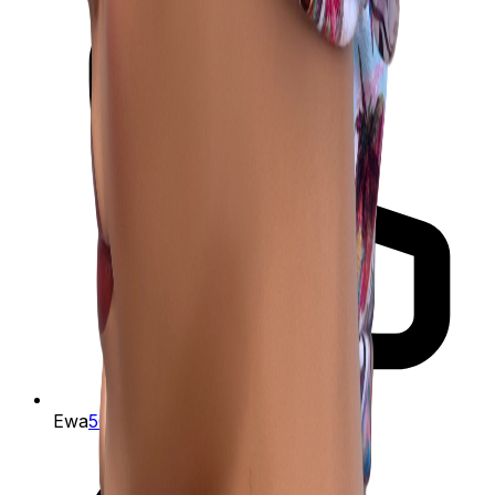
Ewa
505-133-352