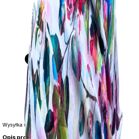
Wysyłka w 24h
Opis produktu