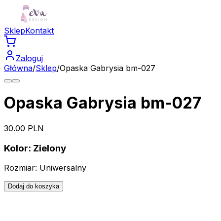
Sklep
Kontakt
Zaloguj
Główna
/
Sklep
/
Opaska Gabrysia bm-027
Opaska Gabrysia bm-027
30.00
PLN
Kolor:
Zielony
Rozmiar:
Uniwersalny
Dodaj do koszyka