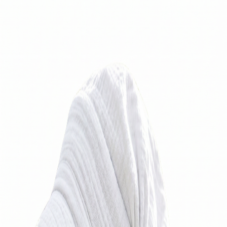
Wysyłka w 24h
Opis produktu